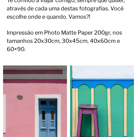
Te convido a viajar comigo, sempre que quiser,
através de cada uma destas fotografias. Você
escolhe onde e quando. Vamos?!
Impressão em Photo Matte Paper 200gr, nos
tamanhos 20x30cm, 30x45cm, 40x60cm e
60×90.