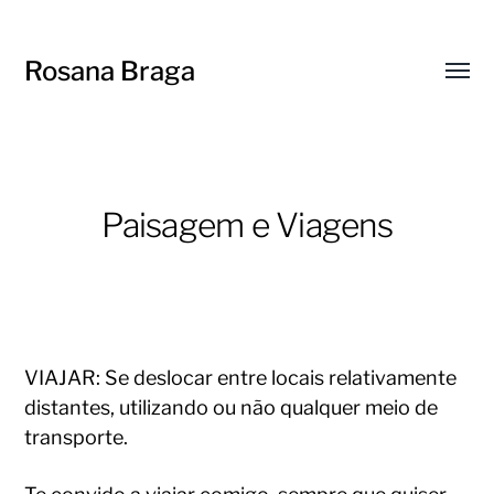
Rosana Braga
Menu
respo
Paisagem e Viagens
VIAJAR: Se deslocar entre locais relativamente
distantes, utilizando ou não qualquer meio de
transporte.